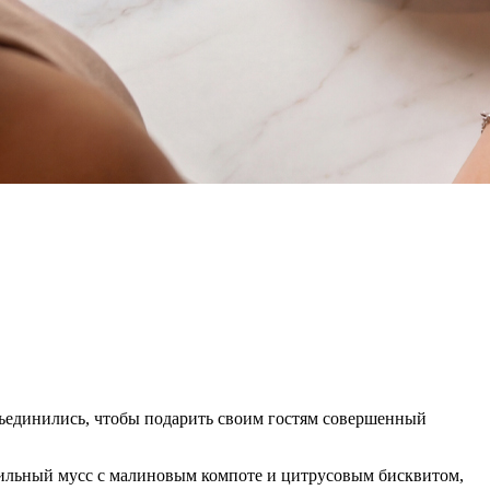
 объединились, чтобы подарить своим гостям совершенный
анильный мусс с малиновым компоте и цитрусовым бисквитом,