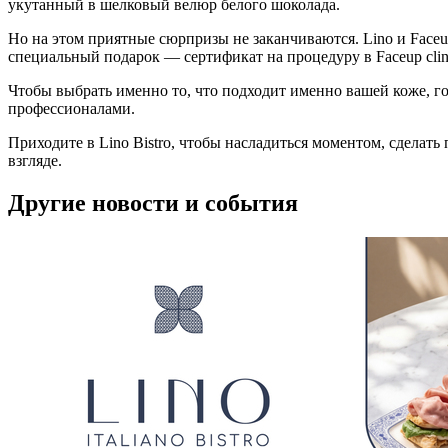
укутанный в шелковый велюр белого шоколада.
Но на этом приятные сюрпризы не заканчиваются. Lino и Faceu
специальный подарок — сертификат на процедуру в Faceup clin
Чтобы выбрать именно то, что подходит именно вашей коже, гос
профессионалами.
Приходите в Lino Bistro, чтобы насладиться моментом, сделать 
взгляде.
Другие новости и события