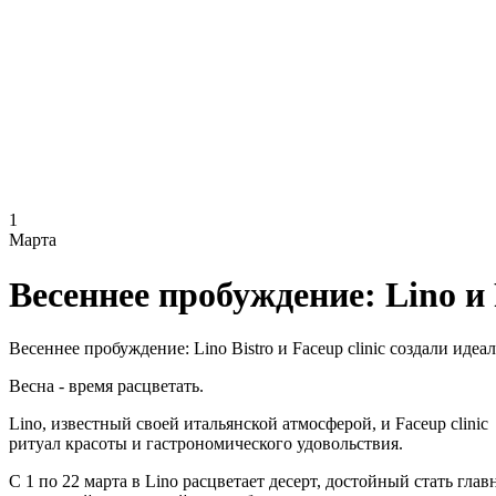
1
Марта
Весеннее пробуждение: Lino и 
Весеннее пробуждение: Lino Bistro и Faceup clinic создали идеа
Весна - время расцветать.
Lino, известный своей итальянской атмосферой, и Faceup clin
ритуал красоты и гастрономического удовольствия.
С 1 по 22 марта в Lino расцветает десерт, достойный стать г