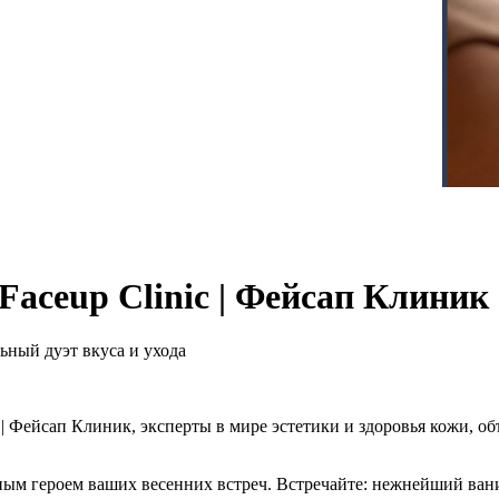
Faceup Clinic | Фейсап Клиник
льный дуэт вкуса и ухода
ic | Фейсап Клиник, эксперты в мире эстетики и здоровья кожи,
лавным героем ваших весенних встреч. Встречайте: нежнейший в